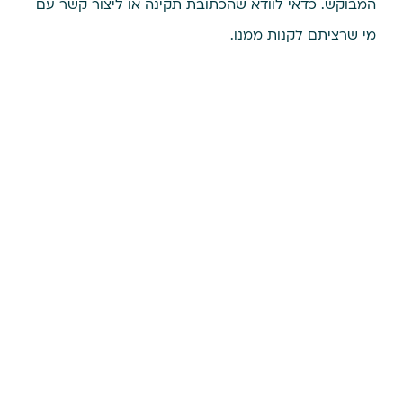
המבוקש. כדאי לוודא שהכתובת תקינה או ליצור קשר עם
מי שרציתם לקנות ממנו.